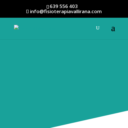
639 556 403
info@fisioterapiavallirana.com
Indiba
El tratamiento que está
revolucionando la
fisioterápia