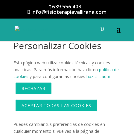
639 556 403
info@fisioterapiavallirana.com
Personalizar Cookies
Esta página web utiliza cookies técnicas y cookies
analíticas. Para más información haz clic en
política de
cookies
y para configurar las cookies
haz clic aquí
RECHAZAR
ACEPTAR TODAS LAS COOKIES
Puedes cambiar tus preferencias de cookies en
cualquier momento si vuelves a la página de