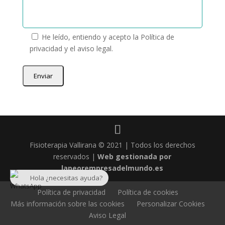
He leído, entiendo y acepto la
Política de
privacidad
y el
aviso legal
.
Fisioterapia Vallirana © 2021 | Todos los derechos
reservados |
Web gestionada por
lapeorempresadelmundo.es
Hola ¿necesitas ayuda?
Política de privacidad
Política de cookies
Más información sobre las cookies
Personalizar Cookies
Aviso Legal