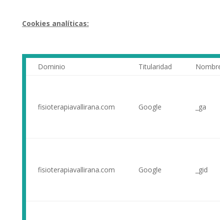
Cookies analíticas:
Dominio
Titularidad
Nombr
fisioterapiavallirana.com
Google
_ga
fisioterapiavallirana.com
Google
_gid