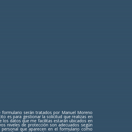
ceptación
AR MENSAJE
nte formulario serán tratados por Manuel Moreno
to es para gestionar la solicitud que realizas en
 los datos que me facilitas estarán ubicados en
cuyos niveles de protección son adecuados según
er personal que aparecen en el formulario como