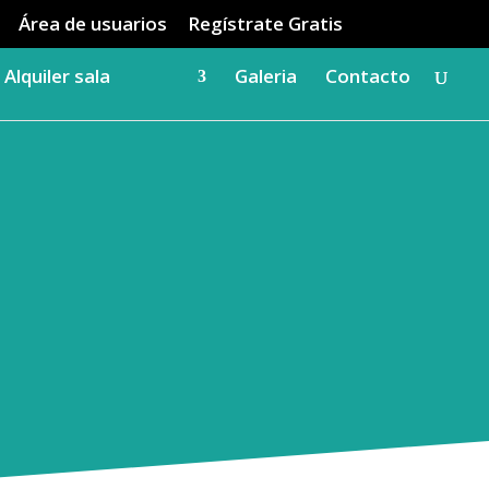
Área de usuarios
Regístrate Gratis
Alquiler sala
Galeria
Contacto
ebes conocer