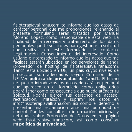
fisioterapiavallirana.com te informa que los datos de
carácter personal que me proporciones rellenando el
presente formulario serán tratados por Manuel
Moreno López, como responsable de esta web. La
finalidad de la recogida y tratamiento de los datos
personales que te solicito es para gestionar la solicitud
que realizas en este formulario de contacto.
Legitimación: Consentimiento del interesado. Como
usuario e interesado te informo que los datos que me
facilitas estarán ubicados en los servidores de 1and1
(proveedor de hosting de fisioterapiavallirana.com).
1and1 está ubicado en UE, un país cuyos niveles de
protección son adecuados según Comisión de la
UE.
Ver
política de privacidad de 1and1
.
. El hecho
de que no introduzcas los datos de carácter personal
que aparecen en el formulario como obligatorios
podrá tener como consecuencia que pueda atender tu
solicitud. Podrás ejercer tus derechos de acceso,
rectificación, limitación y suprimir los datos en
info@fisioterapiavallirana.com así como el derecho a
presentar una reclamación ante una autoridad de
control. Puedes consultar la información adicional y
detallada sobre Protección de Datos en mi página
web: fisioterapiavallirana.com, así como consultar
mi
política de privacidad.